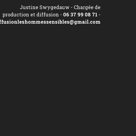
Justine Swygedauw - Chargée de
production et diffusion -
06 37 99 08 71
-
ffusionleshommessensibles@gmail.com