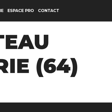
IE
ESPACE PRO
CONTACT
TEAU
IE (64)