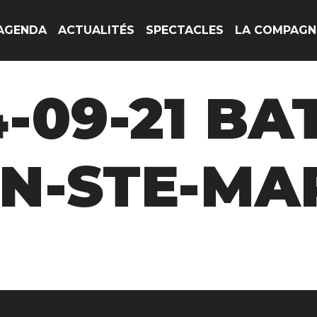
AGENDA
ACTUALITÉS
SPECTACLES
LA COMPAGN
4-09-21 BA
-STE-MAR