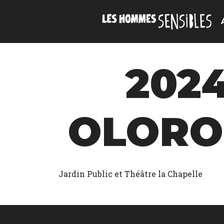
202
OLORON
Jardin Public et Théâtre la Chapelle